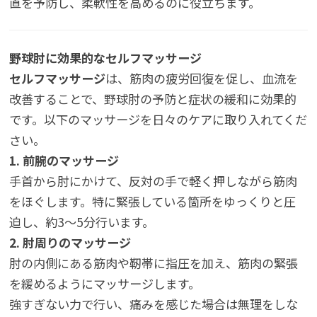
直を予防し、柔軟性を高めるのに役立ちます。
野球肘に効果的なセルフマッサージ
セルフマッサージ
は、筋肉の疲労回復を促し、血流を
改善することで、野球肘の予防と症状の緩和に効果的
です。以下のマッサージを日々のケアに取り入れてくだ
さい。
1. 前腕のマッサージ
手首から肘にかけて、反対の手で軽く押しながら筋肉
をほぐします。特に緊張している箇所をゆっくりと圧
迫し、約3〜5分行います。
2. 肘周りのマッサージ
肘の内側にある筋肉や靭帯に指圧を加え、筋肉の緊張
を緩めるようにマッサージします。
強すぎない力で行い、痛みを感じた場合は無理をしな