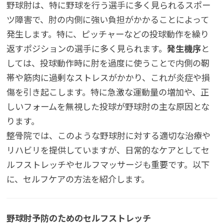
野球肘は、特に野球を行う選手に多く見られるスポー
ツ障害で、肘の内側に強い負担がかかることによって
発生します。特に、ピッチャーなどの投球動作を繰り
返すポジションの選手に多く見られます。
発生機序
と
しては、投球動作時に肘を過度に使うことで内側の靭
帯や筋肉に過剰なストレスがかかり、これが炎症や損
傷を引き起こします。特に急激な運動量の増加や、正
しいフォームを無視した投球が野球肘の主な原因とな
ります。
整骨院では、このような野球肘に対する適切な治療や
リハビリを提供していますが、日常的なケアとしてセ
ルフストレッチやセルフマッサージも重要です。以下
に、セルフケアの方法を紹介します。
野球肘予防のためのセルフストレッチ