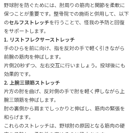
野球肘を防ぐためには、肘周りの筋肉と関節を柔軟に
保つことが重要です。整骨院での施術と併用して、以下
の
セルフストレッチ
を行うことで、怪我の予防と回復
をサポートします。
1. リストフレクサーストレッチ
手のひらを前に向け、指を反対の手で軽く引きながら
前腕の筋肉を伸ばします。
片側20秒ずつ、左右交互に行いましょう。投球後にも
効果的です。
2. 上腕三頭筋ストレッチ
片方の肘を曲げ、反対側の手で肘を軽く押しながら上
腕三頭筋を伸ばします。
肘の裏側から肩までしっかりと伸ばし、筋肉の緊張を
和らげます。
これらのストレッチは、野球肘の原因となる筋肉の硬