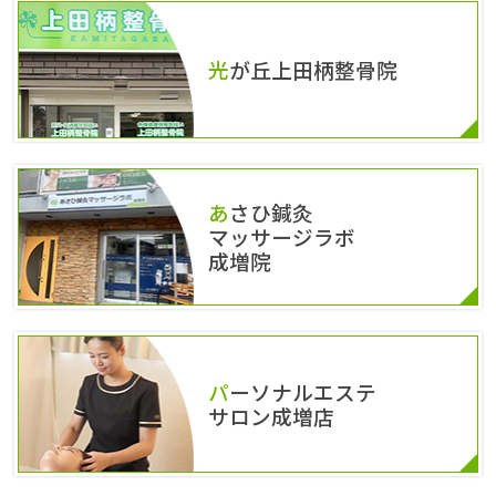
光が丘上田柄整骨院
あさひ鍼灸
マッサージラボ
成増院
パーソナルエステ
サロン成増店