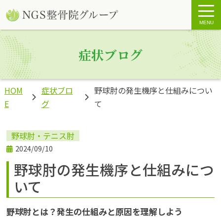
MENU
症状ブログ
HOM
症状ブロ
野球肘の発生機序と仕組みについ
E
グ
て
野球肘・テニス肘
2024/09/10
野球肘の発生機序と仕組みにつ
いて
野球肘とは？発生の仕組みと原因を理解しよう