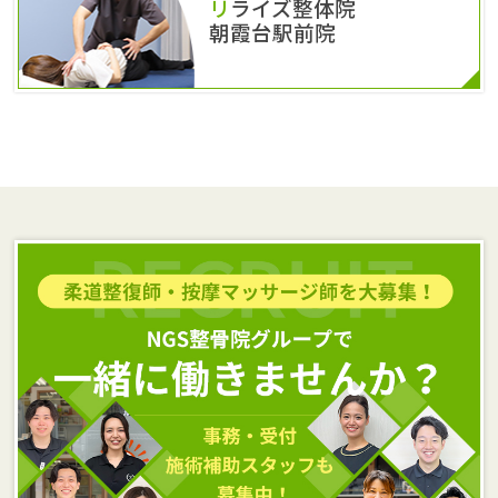
リライズ整体院
朝霞台駅前院