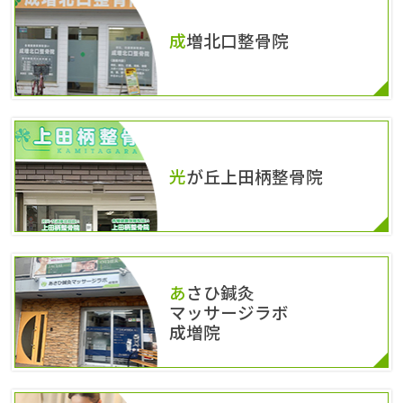
成増北口整骨院
光が丘上田柄整骨院
あさひ鍼灸
マッサージラボ
成増院