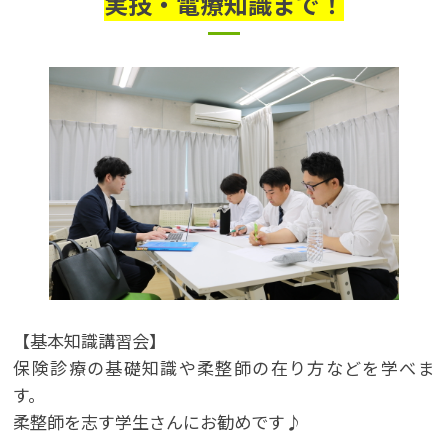
実技・電療知識まで！
【基本知識講習会】
保険診療の基礎知識や柔整師の在り方などを学べま
す。
柔整師を志す学生さんにお勧めです♪