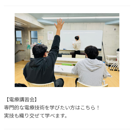
【電療講習会】
専門的な電療技術を学びたい方はこちら！
実技も織り交ぜて学べます。