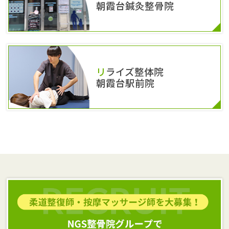
朝霞台鍼灸整骨院
リライズ整体院
朝霞台駅前院