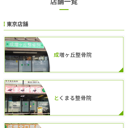
店舗一覧
東京店舗
成増ヶ丘整骨院
とくまる整骨院