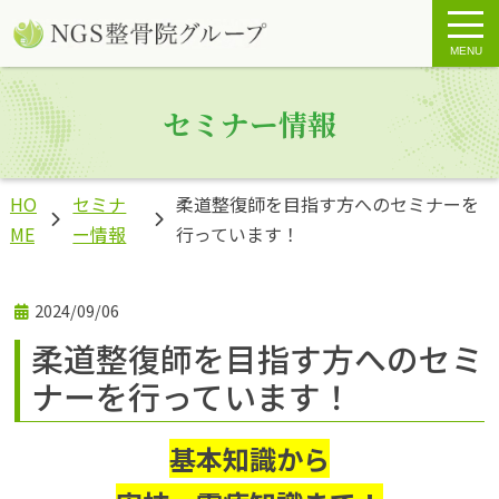
MENU
セミナー情報
HO
セミナ
柔道整復師を目指す方へのセミナーを
ME
ー情報
行っています！
2024/09/06
柔道整復師を目指す方へのセミ
ナーを行っています！
基本知識から