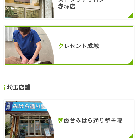
赤塚店
クレセント成城
埼玉店舗
朝霞台みはら通り整骨院