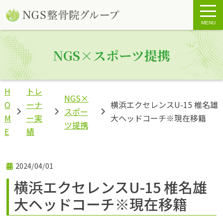
MENU
NGS×スポーツ提携
H
トレ
NGS×
O
ーナ
横浜エクセレンスU-15 椎名雄
スポー
M
ー実
大ヘッドコーチ※現在移籍
ツ提携
E
績
2024/04/01
横浜エクセレンスU-15 椎名雄
大ヘッドコーチ※現在移籍