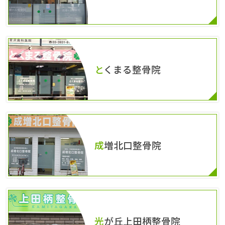
とくまる整骨院
成増北口整骨院
光が丘上田柄整骨院